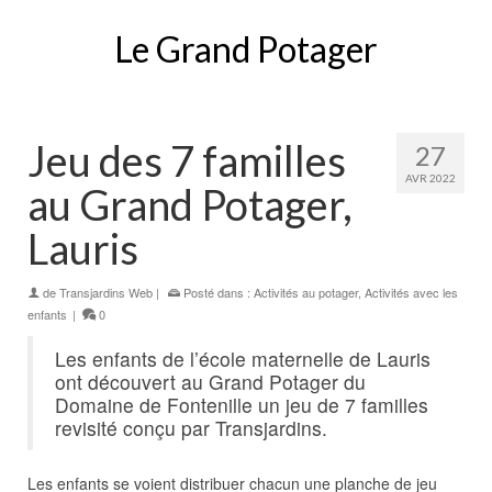
Le Grand Potager
Jeu des 7 familles
27
AVR 2022
au Grand Potager,
Lauris
de
Transjardins Web
|
Posté dans :
Activités au potager
,
Activités avec les
enfants
|
0
Les enfants de l’école maternelle de Lauris
ont découvert au Grand Potager du
Domaine de Fontenille un jeu de 7 familles
revisité conçu par Transjardins.
Les enfants se voient distribuer chacun une planche de jeu