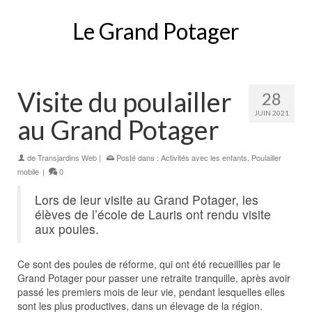
Le Grand Potager
Visite du poulailler
28
JUIN 2021
au Grand Potager
de
Transjardins Web
|
Posté dans :
Activités avec les enfants
,
Poulailler
mobile
|
0
Lors de leur visite au Grand Potager, les
élèves de l’école de Lauris ont rendu visite
aux poules.
Ce sont des poules de réforme, qui ont été recueillies par le
Grand Potager pour passer une retraite tranquille, après avoir
passé les premiers mois de leur vie, pendant lesquelles elles
sont les plus productives, dans un élevage de la région.