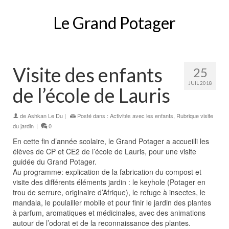
Le Grand Potager
Visite des enfants
25
JUIL 2018
de l’école de Lauris
de
Ashkan Le Du
|
Posté dans :
Activités avec les enfants
,
Rubrique visite
du jardin
|
0
En cette fin d’année scolaire, le Grand Potager a accueilli les
élèves de CP et CE2 de l’école de Lauris, pour une visite
guidée du Grand Potager.
Au programme: explication de la fabrication du compost et
visite des différents éléments jardin : le keyhole (Potager en
trou de serrure, originaire d’Afrique), le refuge à insectes, le
mandala, le poulailler mobile et pour finir le jardin des plantes
à parfum, aromatiques et médicinales, avec des animations
autour de l’odorat et de la reconnaissance des plantes.