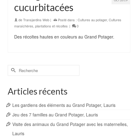
cucurbitacées
de
Transjardins Web
|
Posté dans :
Cultures au potager
,
Cultures
maraîchères
,
plantations et récoltes
|
0
Des récoltes hautes en couleurs au Grand Potager.
Rechercher :
Articles récents
Les gardiens des éléments au Grand Potager, Lauris
Jeu des 7 familles au Grand Potager, Lauris
Visite des animaux du Grand Potager avec les maternelles,
Lauris