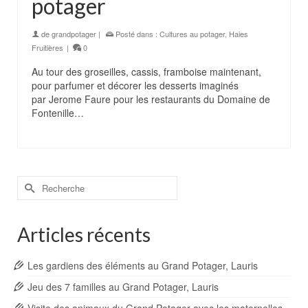
potager
de
grandpotager
|
Posté dans :
Cultures au potager
,
Haies
Fruitières
|
0
Au tour des groseilles, cassis, framboise maintenant,
pour parfumer et décorer les desserts imaginés
par Jerome Faure pour les restaurants du Domaine de
Fontenille…
Rechercher :
Articles récents
Les gardiens des éléments au Grand Potager, Lauris
Jeu des 7 familles au Grand Potager, Lauris