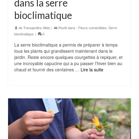
dans la serre
bioclimatique
de
Transjardins Web
|
Posté dans :
Fleurs comestibles
,
Serre
bioclimatique
|
0
La serre bioclimatique a permis de préparer à temps
tous les plants qui grandissent maintenant dans le
jardin. Reste encore quelques courgettes à repiquer, et
une incroyable capucine qui a pu passer l’hiver bien au
chaud et fournir des centaines …
Lire la suite