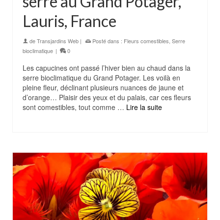
serre au Grand Potager,
Lauris, France
de
Transjardins Web
|
Posté dans :
Fleurs comestibles
,
Serre
bioclimatique
|
0
Les capucines ont passé l’hiver bien au chaud dans la
serre bioclimatique du Grand Potager. Les voilà en
pleine fleur, déclinant plusieurs nuances de jaune et
d’orange… Plaisir des yeux et du palais, car ces fleurs
sont comestibles, tout comme …
Lire la suite