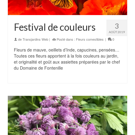
Festival de couleurs
3
AOÛT 2019
de
Transjardins Web
|
Posté dans :
Fleurs comestibles
|
0
Fleurs de mauve, oeillets d’Inde, capucines, pensées…
Toutes ces fleurs apportent à la fois couleurs au jardin,
et originalité et goût aux assiettes préparées par le chef
du Domaine de Fontenille