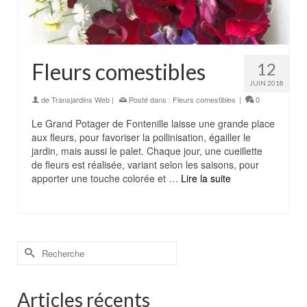
Fleurs comestibles
12
JUIN 2018
de
Transjardins Web
|
Posté dans :
Fleurs comestibles
|
0
Le Grand Potager de Fontenille laisse une grande place
aux fleurs, pour favoriser la pollinisation, égailler le
jardin, mais aussi le palet. Chaque jour, une cueillette
de fleurs est réalisée, variant selon les saisons, pour
apporter une touche colorée et …
Lire la suite
Rechercher :
Articles récents