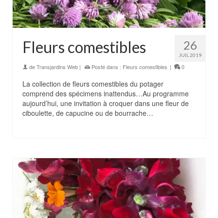
Fleurs comestibles
26
JUIL 2019
de
Transjardins Web
|
Posté dans :
Fleurs comestibles
|
0
La collection de fleurs comestibles du potager
comprend des spécimens inattendus…Au programme
aujourd’hui, une invitation à croquer dans une fleur de
ciboulette, de capucine ou de bourrache…