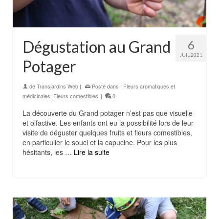
Dégustation au Grand
6
JUIL 2021
Potager
de
Transjardins Web
|
Posté dans :
Fleurs aromatiques et
médicinales
,
Fleurs comestibles
|
0
La découverte du Grand potager n’est pas que visuelle
et olfactive. Les enfants ont eu la possibilité lors de leur
visite de déguster quelques fruits et fleurs comestibles,
en particulier le souci et la capucine. Pour les plus
hésitants, les …
Lire la suite