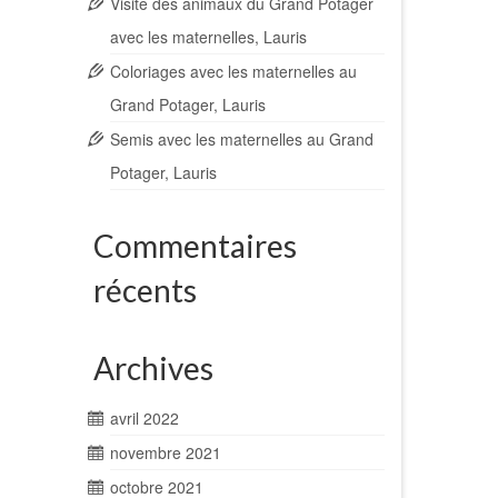
Visite des animaux du Grand Potager
avec les maternelles, Lauris
Coloriages avec les maternelles au
Grand Potager, Lauris
Semis avec les maternelles au Grand
Potager, Lauris
6
Commentaires
NOV 2021
récents
ns …
Archives
avril 2022
novembre 2021
octobre 2021