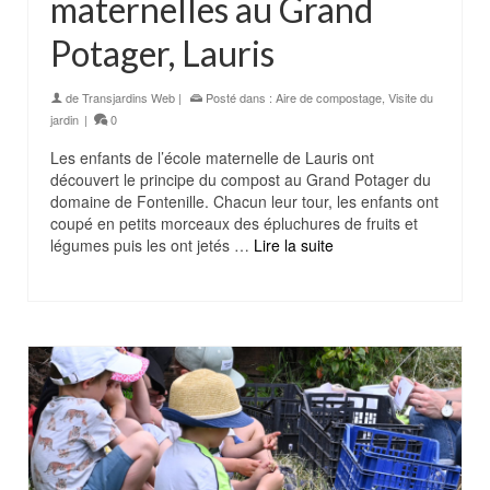
maternelles au Grand
Potager, Lauris
de
Transjardins Web
|
Posté dans :
Aire de compostage
,
Visite du
jardin
|
0
Les enfants de l’école maternelle de Lauris ont
découvert le principe du compost au Grand Potager du
domaine de Fontenille. Chacun leur tour, les enfants ont
coupé en petits morceaux des épluchures de fruits et
légumes puis les ont jetés …
Lire la suite