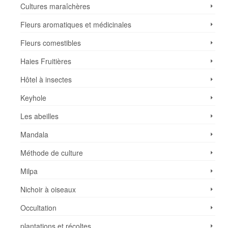
Cultures maraîchères
Fleurs aromatiques et médicinales
Fleurs comestibles
Haies Fruitières
Hôtel à insectes
Keyhole
Les abeilles
Mandala
Méthode de culture
Milpa
Nichoir à oiseaux
Occultation
plantations et récoltes