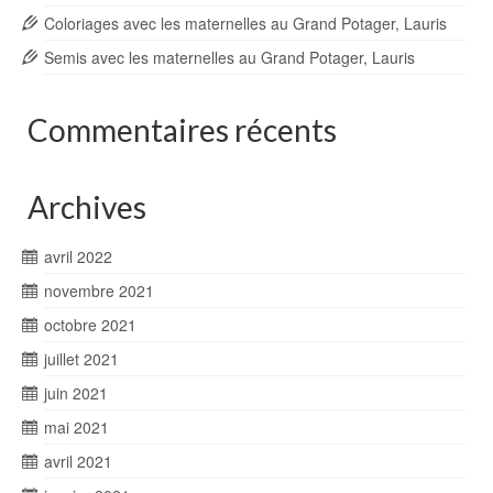
Coloriages avec les maternelles au Grand Potager, Lauris
Semis avec les maternelles au Grand Potager, Lauris
Commentaires récents
Archives
avril 2022
novembre 2021
octobre 2021
juillet 2021
juin 2021
mai 2021
avril 2021