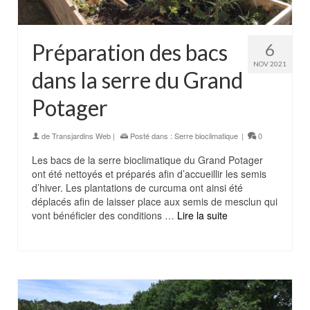
Préparation des bacs
6
NOV 2021
dans la serre du Grand
Potager
de
Transjardins Web
|
Posté dans :
Serre bioclimatique
|
0
Les bacs de la serre bioclimatique du Grand Potager
ont été nettoyés et préparés afin d’accueillir les semis
d’hiver. Les plantations de curcuma ont ainsi été
déplacés afin de laisser place aux semis de mesclun qui
vont bénéficier des conditions …
Lire la suite