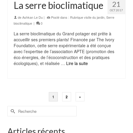
La serre bioclimatique
21
OCT 2017
de
Ashkan Le Du
|
Posté dans :
Rubrique visite du jardin
,
Serre
bioclimatique
|
0
La serre bioclimatique du Grand potager est prête à
accueillir ses premiers plants! Financée par The Ivory
Foundation, cette serre expérimentale a été conçue
avec l’expertise de l’association APTE (promotion des
éco-énergies, de l’écoconstruction et des pratiques
écologiques), et réalisée …
Lire la suite
1
2
»
Rechercher :
Articles récents