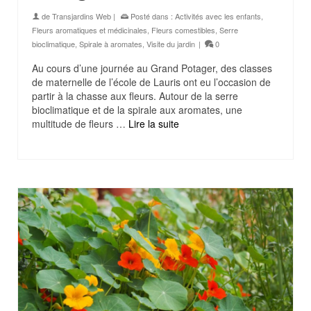
de
Transjardins Web
|
Posté dans :
Activités avec les enfants
,
Fleurs aromatiques et médicinales
,
Fleurs comestibles
,
Serre
bioclimatique
,
Spirale à aromates
,
Visite du jardin
|
0
Au cours d’une journée au Grand Potager, des classes
de maternelle de l’école de Lauris ont eu l’occasion de
partir à la chasse aux fleurs. Autour de la serre
bioclimatique et de la spirale aux aromates, une
multitude de fleurs …
Lire la suite