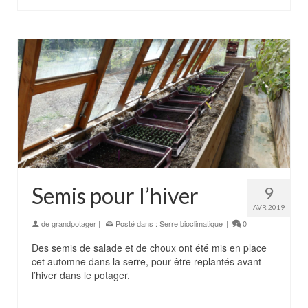
Semis pour l’hiver
9
AVR 2019
de
grandpotager
|
Posté dans :
Serre bioclimatique
|
0
Des semis de salade et de choux ont été mis en place
cet automne dans la serre, pour être replantés avant
l’hiver dans le potager.