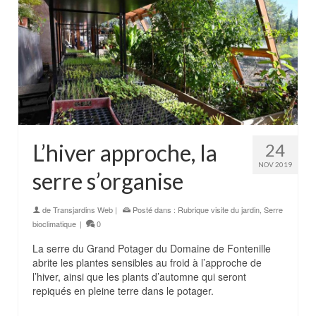
L’hiver approche, la
24
NOV 2019
serre s’organise
de
Transjardins Web
|
Posté dans :
Rubrique visite du jardin
,
Serre
bioclimatique
|
0
La serre du Grand Potager du Domaine de Fontenille
abrite les plantes sensibles au froid à l’approche de
l’hiver, ainsi que les plants d’automne qui seront
repiqués en pleine terre dans le potager.