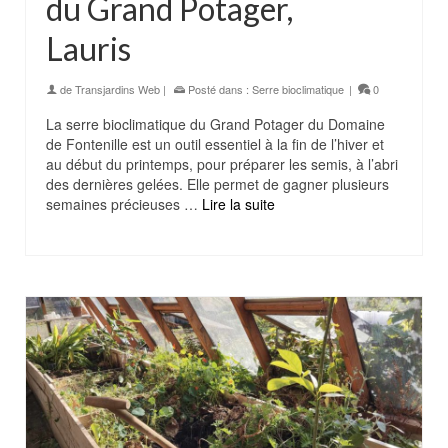
du Grand Potager,
Lauris
de
Transjardins Web
|
Posté dans :
Serre bioclimatique
|
0
La serre bioclimatique du Grand Potager du Domaine
de Fontenille est un outil essentiel à la fin de l’hiver et
au début du printemps, pour préparer les semis, à l’abri
des dernières gelées. Elle permet de gagner plusieurs
semaines précieuses …
Lire la suite